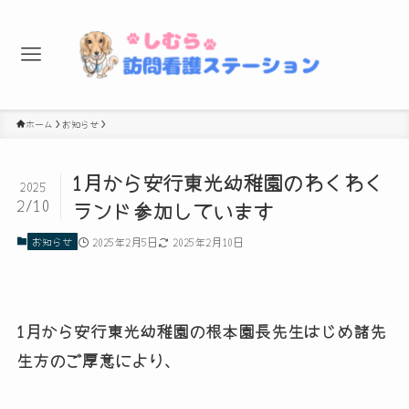
ホーム
お知らせ
1月から安行東光幼稚園のわくわく
2025
2/10
ランド参加しています
お知らせ
2025年2月5日
2025年2月10日
1月から安行東光幼稚園の根本園長先生はじめ諸先
生方のご厚意により、